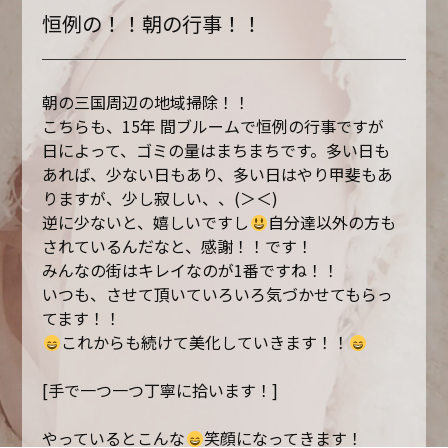
恒例の！！朝の行事！！
朝の三国周辺の地域掃除！！
こちらも、15年 間ブルームで恒例の行事ですが
日によって、ゴミの量はまちまちです。多い日も
あれば、少ない日もあり、多い日はやり甲斐もあ
りますが、少し寂しい、、(＞＜)
逆に少ないと、嬉しいですし
自分達以外の方も
されているんだなと、感謝！！です！
みんなの街はキレイなのが1番ですね！！
いつも、させて頂いていろいろ気づかせてもらっ
てます！！
これからも続けて美化していきます！！
[手で一つ一つ丁寧に拾います！]
やっているとこんな
笑顔になってきます！