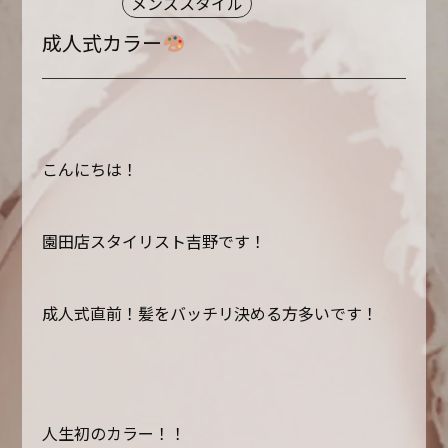
メンズスタイル
成人式カラー
こんにちは！
園田店スタイリスト吉野です！
成人式直前！髪をバッチリ決める方多いです！
人生初のカラー！！