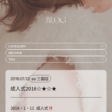
ea 三国店
2016.01.12
成人式2016☆★☆★
2016・1・11 成人式