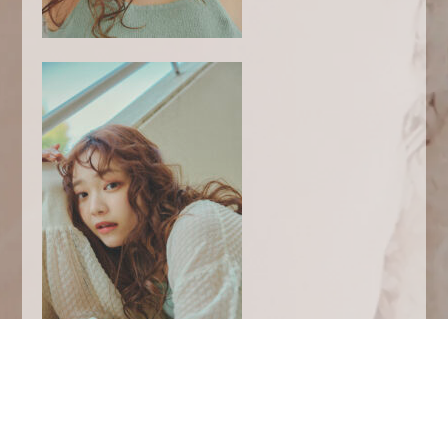
かわちい〜
可愛いモデルさんに合った
とびっきりのかわいいスタイル、