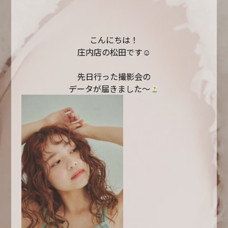
こんにちは！
庄内店の松田です
☺︎
先日行った撮影会の
データが届きました〜