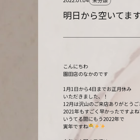
未分類
2022.01.04
明日から空いてま
こんにちわ
園田店のなかのです
1月1日から4日までお正月休み
いただきました、！
12月は沢山のご来店ありがとうご
2021年もすごく早かったですよね
いうてる間にもう2022年で
寅年ですね