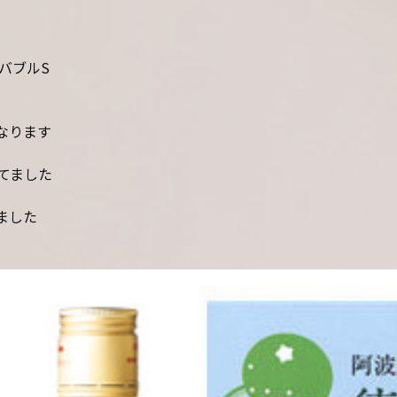
バブルS
なります
てました
ました