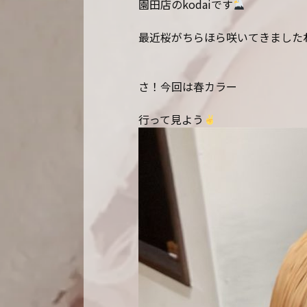
園田店のkodaiです
最近桜がちらほら咲いてきました
さ！今回は春カラー
行って見よう