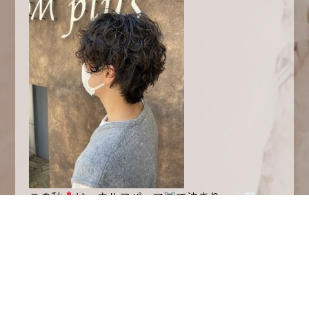
この秋
は、ウルフパーマ
で決まりっ