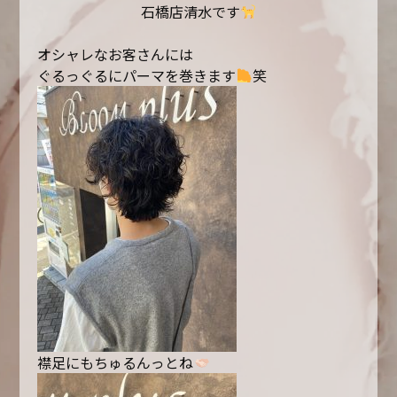
石橋店清水です
オシャレなお客さんには
ぐるっぐるにパーマを巻きます
笑
襟足にもちゅるんっとね