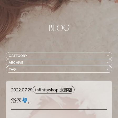
infinityshop 服部店
2022.07.29
浴衣
⸒⸒