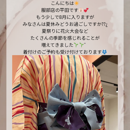
こんにちは
服部店の平田です
もう少しで8月に入りますが
みなさんは夏休みどうお過ごしですか??¿
夏祭りに花火大会など
たくさんの季節を感じれることが
増えてきました
゛
着付けのご予約も受け付けております