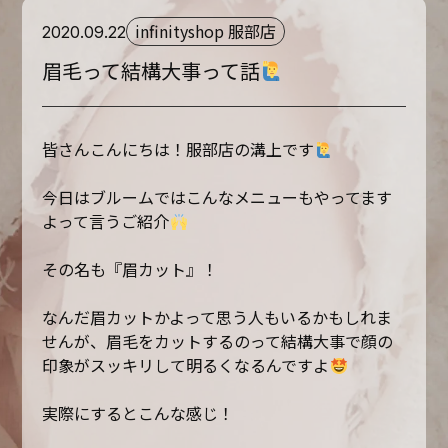
infinityshop 服部店
2020.09.22
眉毛って結構大事って話
皆さんこんにちは！服部店の溝上です
今日はブルームではこんなメニューもやってます
よって言うご紹介
その名も『眉カット』！
なんだ眉カットかよって思う人もいるかもしれま
せんが、眉毛をカットするのって結構大事で顔の
印象がスッキリして明るくなるんですよ
実際にするとこんな感じ！