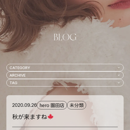
hero 園田店
未分類
2020.09.26
秋が来ますね