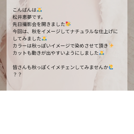
こんばんは
松井恵夢です。
先日撮影会を開きました
今回は、秋をイメージしてナチュラルな仕上げに
してみました
カラーは秋っぽいイメージで染めさせて頂き
カットも動きが出やすいようにしました
皆さんも秋っぽくイメチェンしてみませんか
？？
松井恵夢でした
一覧へ戻る