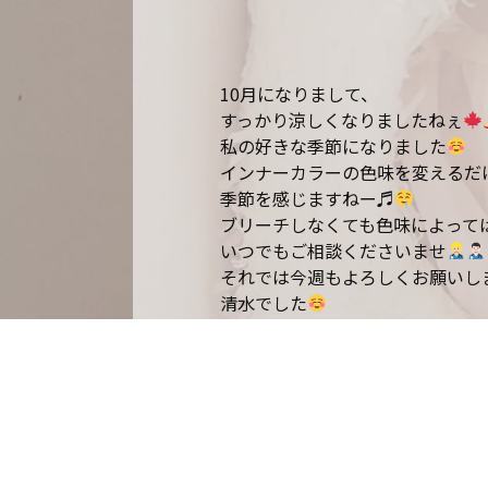
10月になりまして、
すっかり涼しくなりましたねぇ
私の好きな季節になりました
インナーカラーの色味を変えるだ
季節を感じますねー♬
ブリーチしなくても色味によって
いつでもご相談くださいませ
それでは今週もよろしくお願いし
清水でした