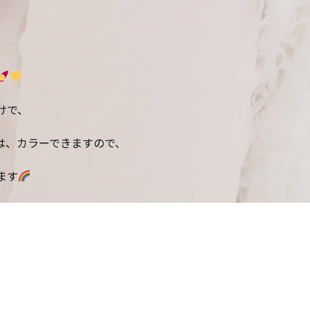
けで、
は、カラーできますので、
ます