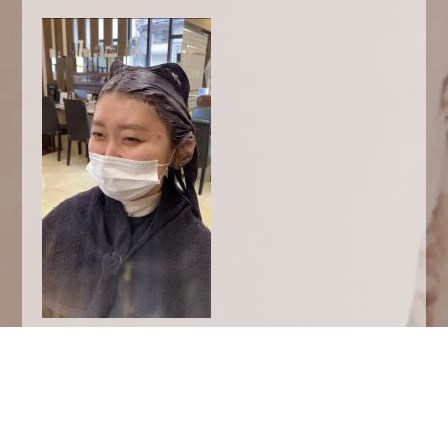
はいどーーん！

完全にさつまいもですね