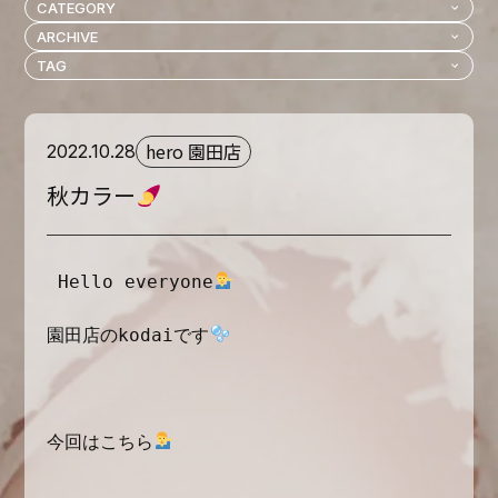
hero 園田店
2022.10.28
秋カラー
 Hello everyone
園田店のkodaiです
今回はこちら