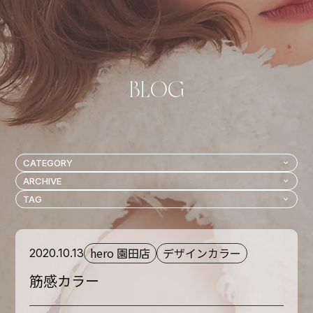
hero 園田店
デザインカラー
2020.10.13
筋感カラー