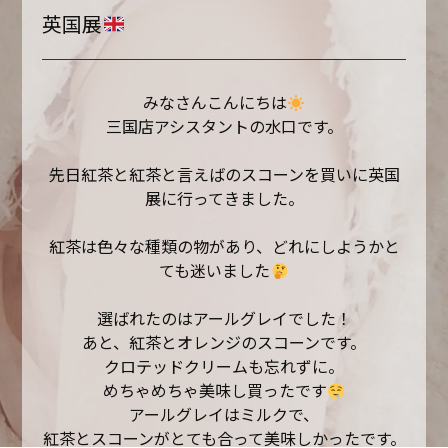
英国展
みなさんこんにちは
三国店アシスタントの水口です。
先日紅茶と紅茶と言えばのスコーンを買いに英国
展に行ってきました。
紅茶は色々な種類の物があり、どれにしようかと
ても迷いました
選ばれたのはアールグレイでした！
あと、紅茶とオレンジのスコーンです。
クロテッドクリームも忘れずに。
めちゃめちゃ美味し買ったです
アールグレイはミルクで、
紅茶とスコーンがとても合って美味しかったです。