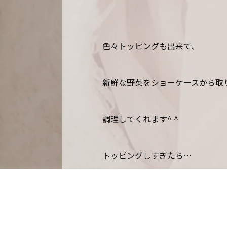
色々トッピングも出来て、
新鮮な野菜をショーケースから取
調理してくれます^ ^
トッピングしすぎたら…