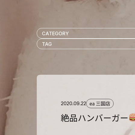
ea 三国店
2020.09.22
絶品ハンバーガー