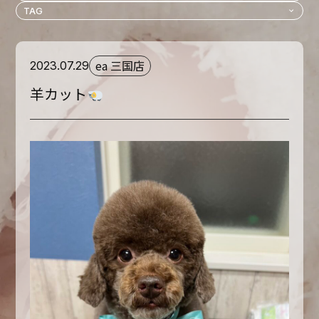
ea 三国店
2023.07.29
羊カット