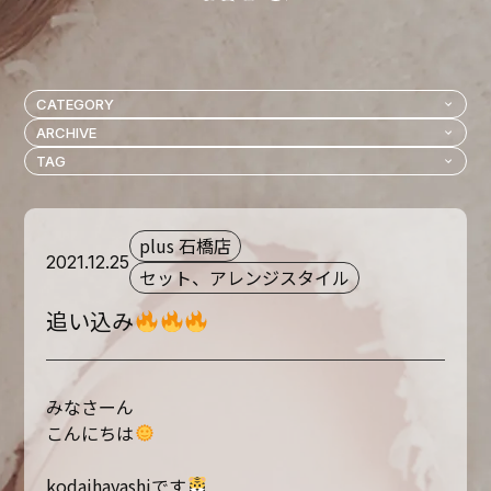
plus 石橋店
2021.12.25
セット、アレンジスタイル
追い込み
みなさーん
こんにちは
kodaihayashiです