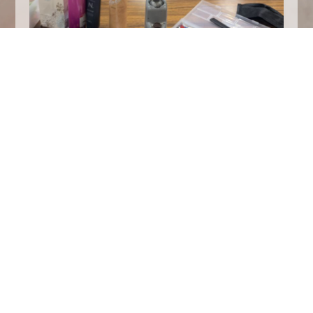
来年の成人式に向けて
ラストレッスンしてきましてん。。。。
今年もばちぼこ
可愛くしますんで
もっともーーーーっと
可愛くできる研究してきます
以上kodaiでした
一覧へ戻る