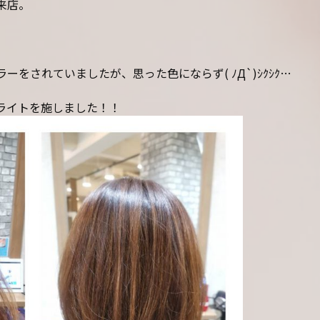
来店。
をされていましたが、思った色にならず( ﾉД`)ｼｸｼｸ…
ライトを施しました！！