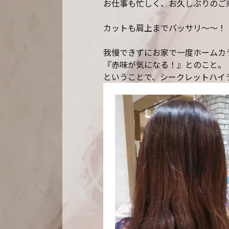
お仕事も忙しく、お久しぶりのご
カットも肩上までバッサリ～～！
我慢できずにお家で一度ホームカラー
『赤味が気になる！』とのこと。
ということで、シークレットハイ