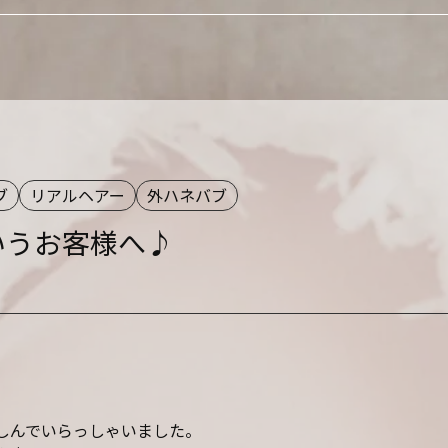
ブ
リアルヘアー
外ハネバブ
いうお客様へ♪
しんでいらっしゃいました。