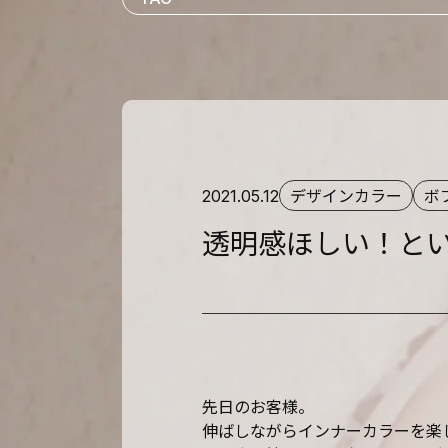
デザインカラー
ボ
2021.05.12
透明感ほしい！と
先日のお客様。
伸ばしながらインナーカラーを楽