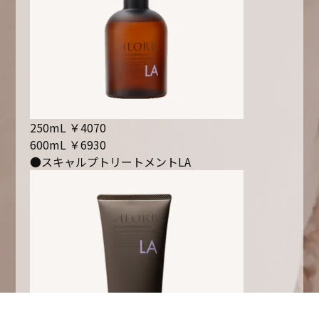
250mL ￥4070
600mL ￥6930
●スキャルプトリートメントLA