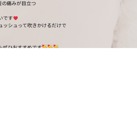
髪の痛みが目立つ
いです
ュッシュって吹きかけるだけで
もぜひおすすめです
っておりますが笑笑
ルなど沢山ご用意しておりますので