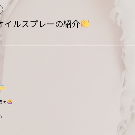
オイルスプレーの紹介
うか
い