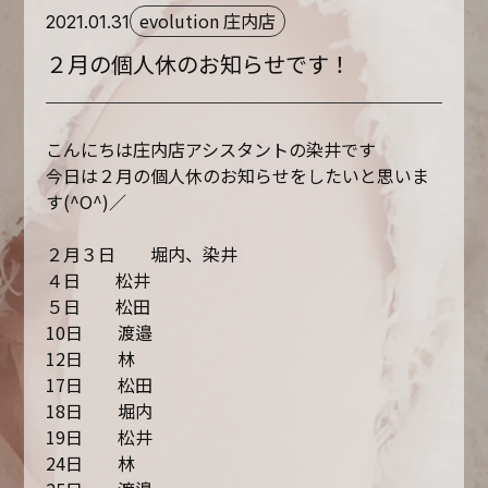
evolution 庄内店
2021.01.31
２月の個人休のお知らせです！
こんにちは庄内店アシスタントの染井です
今日は２月の個人休のお知らせをしたいと思いま
す(^O^)／
２月３日 堀内、染井
４日 松井
５日 松田
10日 渡邉
12日 林
17日 松田
18日 堀内
19日 松井
24日 林