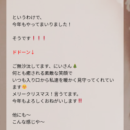
というわけで、
今年もやってまいりました！
そうです
ドドーン↓
ご無沙汰してます、にいさん
何とも癒される素敵な笑顔で
いつも入り口から私達を暖かく見守ってくれてい
ます
メリークリスマス！言うてます。
今年もよろしくおねがいします
他にも〜
こんな感じや〜