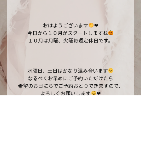
おはようございます
❤︎
今日から１０月がスタートしますね
１０月は月曜、火曜毎週定休日です。
水曜日、土日はかなり混み合います
なるべくお早めにご予約いただけたら
希望のお日にちでご予約おとりできますので、
よろしくお願いします
❤︎
一覧へ戻る