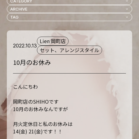
Lien 岡町店
2022.10.13
セット、アレンジスタイル
10月のお休み
こんにちわ
岡町店のSHIHOです
10月のお休みなんですが
月火定休日と私のお休みは
14(金) 21(金)です！！