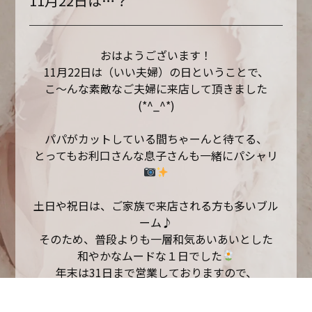
11月22日は…？
おはようございます！
11月22日は（いい夫婦）の日ということで、
こ〜んな素敵なご夫婦に来店して頂きました
(*^_^*)
パパがカットしている間ちゃーんと待てる、
とってもお利口さんな息子さんも一緒にパシャリ
土日や祝日は、ご家族で来店される方も多いブル
ーム♪
そのため、普段よりも一層和気あいあいとした
和やかなムードな１日でした
年末は31日まで営業しておりますので、
ぜひご家族皆さんでいらして下さい
以上、笠でした