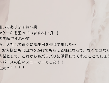
書いてありますね〜笑
ケーキを狙っていますね(・Д・)
の笑顔ですね〜笑
も、入社して直ぐに誕生日を迎えてました〜
お客様にも沢山声をかけてもらえる様になって、なくてはならない
輩として、これからもバリバリに活躍してくれることでしょう(
ンバースの白いスニーカーでした！！
性大っ！！！！