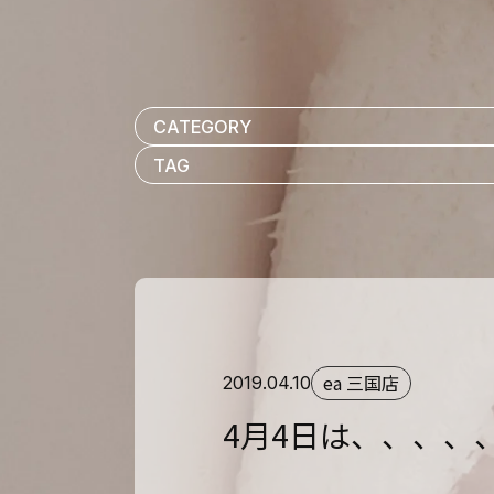
ea 三国店
2019.04.10
4月4日は、、、、