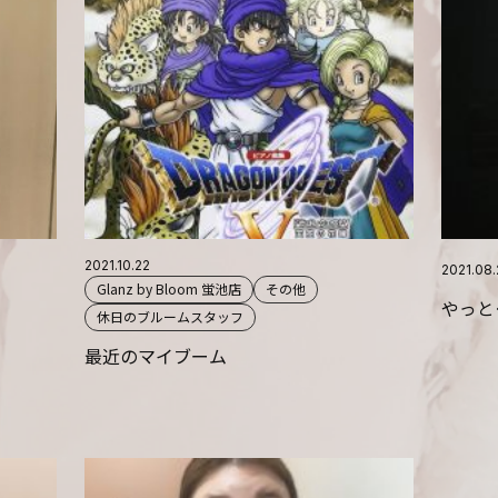
2021.10.22
2021.08
Glanz by Bloom 蛍池店
その他
やっと
休日のブルームスタッフ
最近のマイブーム