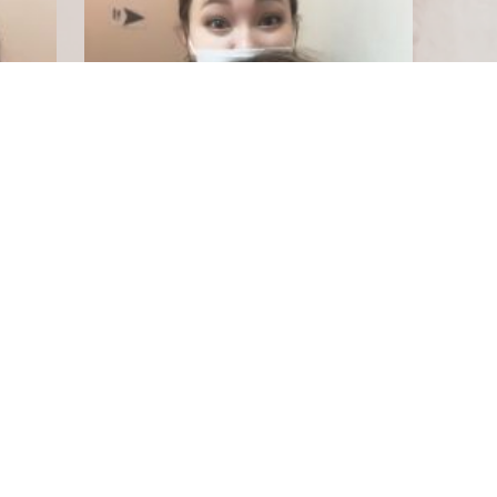
情報
ea 三国店
その他
2021.08.01
永遠の中学生！！変わらず！！