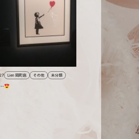
Lien 岡町店
その他
未分類
.27
…