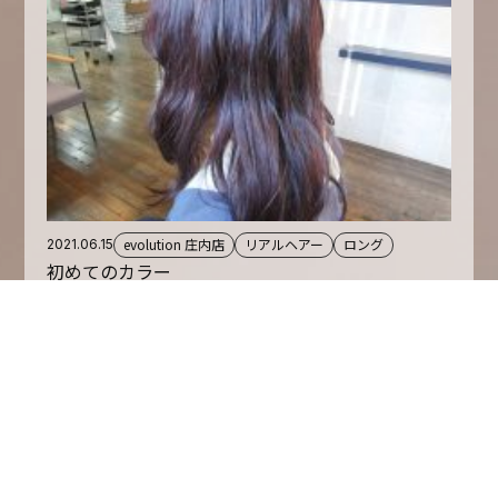
evolution 庄内店
リアルヘアー
ロング
2021.06.15
初めてのカラー