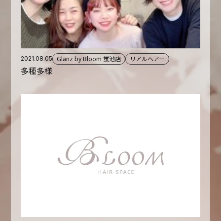
Glanz by Bloom 蛍池店
リアルヘアー
2021.08.05
多種多様