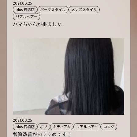
2021.06.25
plus 石橋店
パーマスタイル
メンズスタイル
リアルヘアー
ハマちゃんが来ました
2021.06.25
plus 石橋店
ボブ
ミディアム
リアルヘアー
ロング
髪質改善がおすすめです！