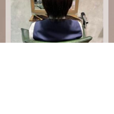
evolution 庄内店
2024.10.28
ヘアドネーション ショートカット