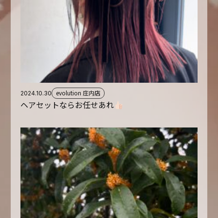
evolution 庄内店
2024.10.30
ヘアセットならお任せあれ