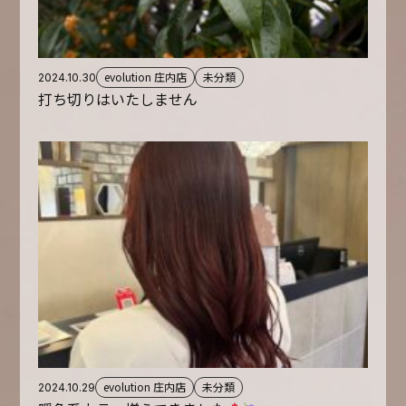
evolution 庄内店
未分類
2024.10.30
打ち切りはいたしません
evolution 庄内店
未分類
2024.10.29