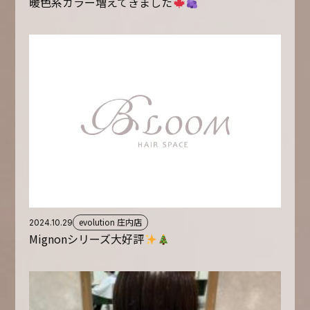
暖色系カラー増えてきました
evolution 庄内店
2024.10.29
Mignonシリーズ大好評