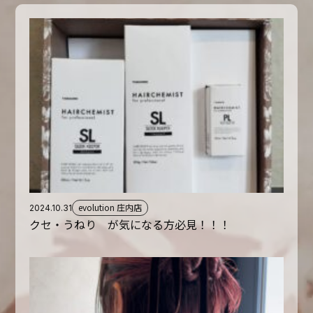
evolution 庄内店
2024.10.31
クセ・うねり が気になる方必見！！！