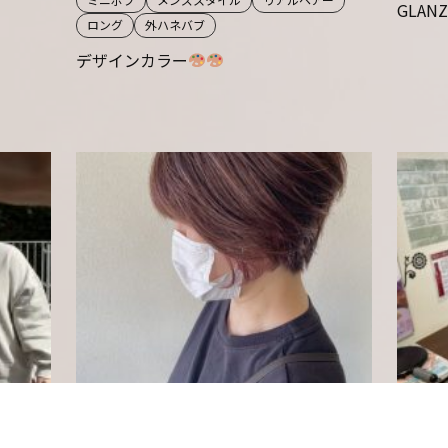
GLAN
ロング
外ハネバブ
デザインカラー
2021.10.11
2021.10.
ー
plus 石橋店
ショート
デザインカラー