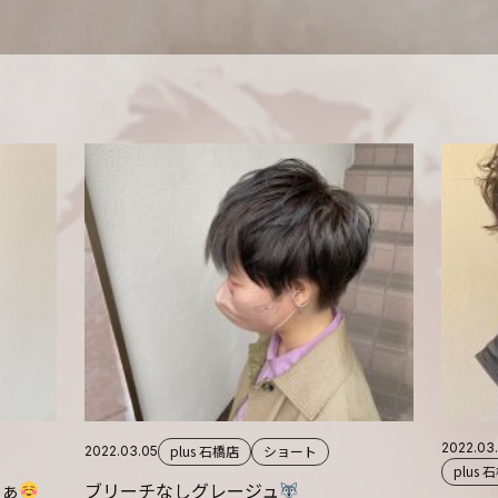
2022.03
plus 石橋店
ショート
2022.03.05
plus 
なぁ
ブリーチなしグレージュ