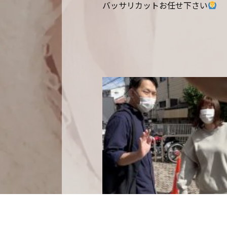
バッサリカットお任せ下さい
2021.10.17
plus 石橋店
ショート
デザインカラ