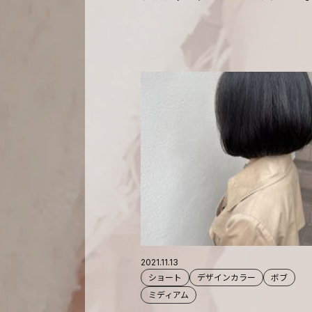
2021.11.13
ショート
デザインカラー
ボブ
ミディアム