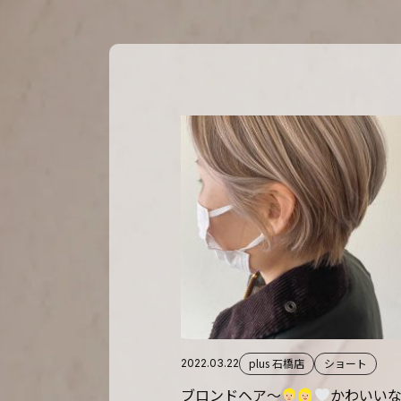
plus 石橋店
ショート
2022.03.22
ブロンドヘア〜
かわいい