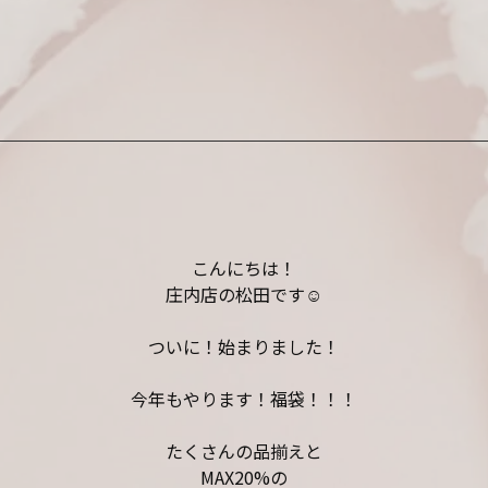
こんにちは！
庄内店の松田です
☺︎
ついに！始まりました！
今年もやります！福袋！！！
たくさんの品揃えと
MAX20%
の