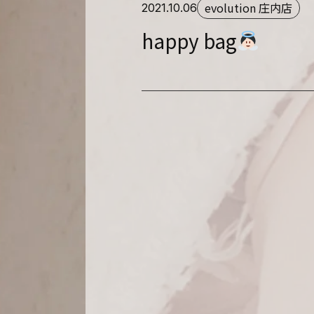
evolution 庄内店
2021.10.06
happy bag