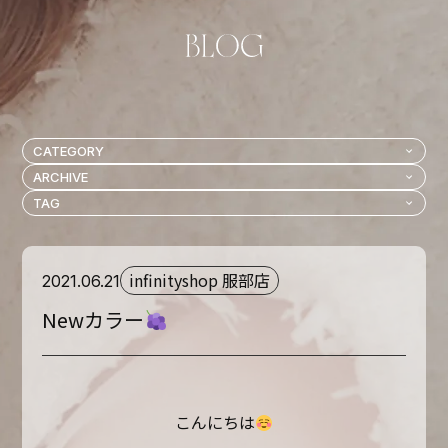
infinityshop 服部店
2021.06.21
Newカラー
こんにちは