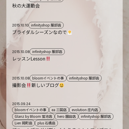
秋の大運動会
infinityshop 服部店
2015.10.10
ブライダルシーズンなので
infinityshop 服部店
2015.10.08
レッスンLesson
bloomイベントの事
infinityshop 服部店
2015.10.08
撮影会
新しいブログ
2015.09.24
bloomイベントの事
ea 三国店
evolution 庄内店
Glanz by Bloom 蛍池店
hero 園田店
infinityshop 服部店
Lien 岡町店
plus 石橋店