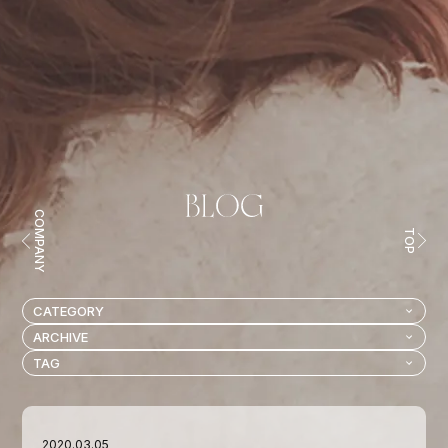
COMPANY
TOP
2020.03.05