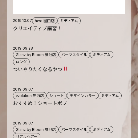
hero 園田店
ミディアム
2019.10.07
クリエイティブ講習！
2019.09.28
Glanz by Bloom 蛍池店
パーマスタイル
ミディアム
ロング
ついやりたくなるやつ
2019.09.07
evolution 庄内店
ショート
デザインカラー
ミディアム
おすすめ！ショートボブ
2019.09.07
Glanz by Bloom 蛍池店
パーマスタイル
ミディアム
リアルヘアー