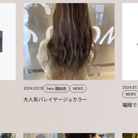
2024.01
hero 園田店
NEWS
2024.03.13
NEWS
大人気バレイヤージュカラー
福岡で