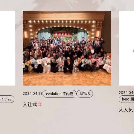
2024.04
evolution 庄内店
NEWS
2024.04.23
アイテム
hero
入社式
大人気