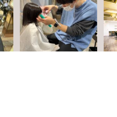
evolution 庄内店
NEWS
2023.03.13
2022.12.
3／13以降のマスク着用について
年末年