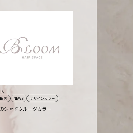
.16
 園田店
NEWS
デザインカラー
のシャドウルーツカラー