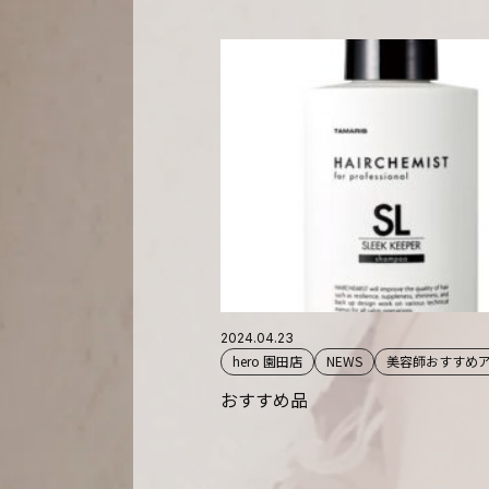
2024.04.23
hero 園田店
NEWS
美容師おすすめ
おすすめ品