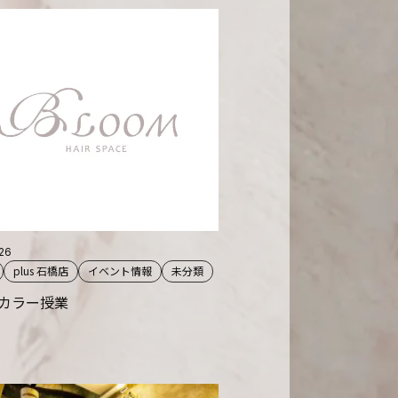
.26
plus 石橋店
イベント情報
未分類
カラー授業