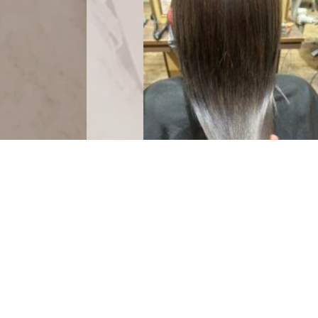
evolution 庄内店
NEWS
2024.01.26
アメージングカラー