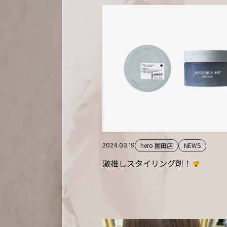
hero 園田店
NEWS
2024.03.19
激推しスタイリング剤！