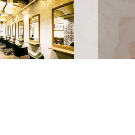
evolution 庄内店
NEWS
12
始の営業日・営業時間について