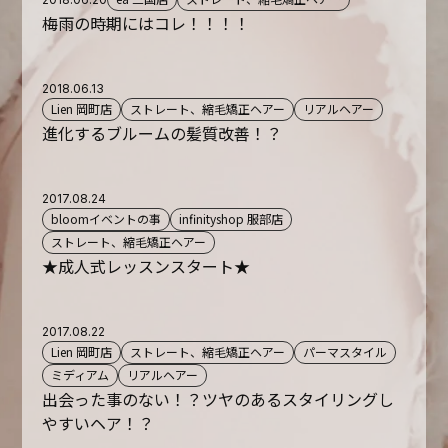
梅雨の時期にはコレ！！！！
2018.06.13
Lien 岡町店
ストレート、縮毛矯正ヘアー
リアルヘアー
進化するブルームの髪質改善！？
2017.08.24
bloomイベントの事
infinityshop 服部店
ストレート、縮毛矯正ヘアー
★成人式レッスンスタート★
2017.08.22
Lien 岡町店
ストレート、縮毛矯正ヘアー
パーマスタイル
ミディアム
リアルヘアー
出会った事のない！？ツヤのあるスタイリングし
やすいヘア！？