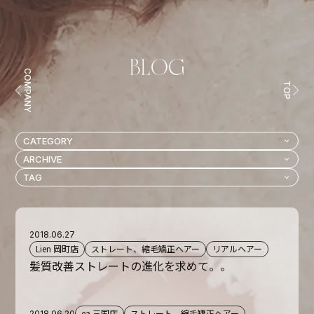
COMPANY
TOP
2018.06.27
Lien 岡町店
ストレート、縮毛矯正ヘアー
リアルヘアー
髪質改善ストレートの進化を求めて。。
ea 三国店
ストレート、縮毛矯正ヘアー
2018.06.20