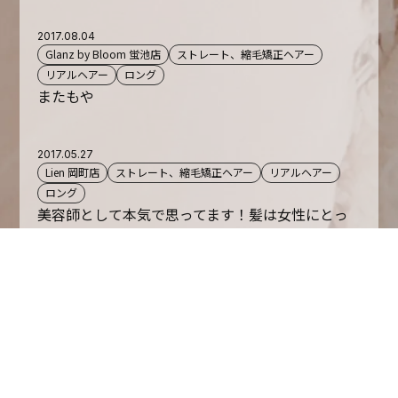
2017.08.04
Glanz by Bloom 蛍池店
ストレート、縮毛矯正ヘアー
リアルヘアー
ロング
またもや
2017.05.27
Lien 岡町店
ストレート、縮毛矯正ヘアー
リアルヘアー
ロング
美容師として本気で思ってます！髪は女性にとっ
て？？
2017.05.01
Glanz by Bloom 蛍池店
ストレート、縮毛矯正ヘアー
リアルヘアー
ꉂ(σ▰˃̶̀ꇴ˂̶́)σ✧５月からの新メニュー